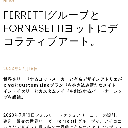
NEWS
FERRETTIグループと
FORNASETTIヨットにデ
コラティブアート。
2023年07月18日
世界をリードするヨットメーカーと有名デザインアトリエが
RivaとCustom Lineブランドを巻き込み新たなメイド・
イン・イタリーとカスタムメイドを創造するパートナーシッ
プを締結。
2023年7月19日フォルリ – ラグジュアリーヨットの設計、
建造、販売の世界リーダー
Ferretti
グループが、アイコニ
ックなデザインと職人技で世界的に有名なイタリアンブラン