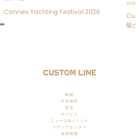
2026年
Cannes Yachting Festival 2026
Cus
艇が
船舶
中古物件
哲学
サービス
ニュース&イベント
メディアセンター
採用情報