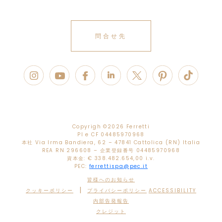
問合せ先
Copyrigh ©
2026 Ferretti
PI e CF 04485970968
本社 Via Irma Bandiera, 62 – 47841 Cattolica (RN) Italia
REA RN 296608 – 企業登録番号 04485970968
資本金: € 338.482.654,00 i.v.
PEC:
ferrettispa@pec.it
皆様へのお知らせ
|
クッキーポリシー
プライバシーポリシー
ACCESSIBILITY
内部告発報告
クレジット