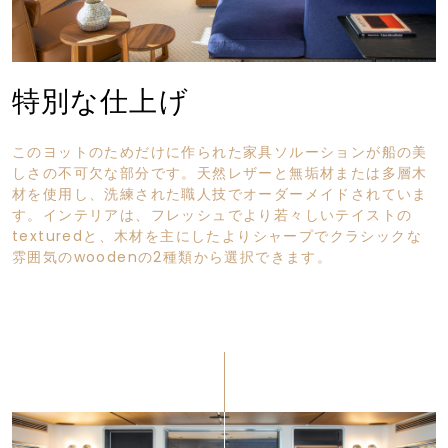
特別な仕上げ
このヨットのためだけに作られた家具ソルーションが船の美
しさの不可欠な部分です。天然レザーと無垢材または多層木
材を使用し、洗練された職人技でオーダーメイドされていま
す。インテリアは、フレッシュでより若々しいテイストの
texturedと、木材を主にしたよりシャープでクラシックな
雰囲気のwoodenの2種類から選択できます。