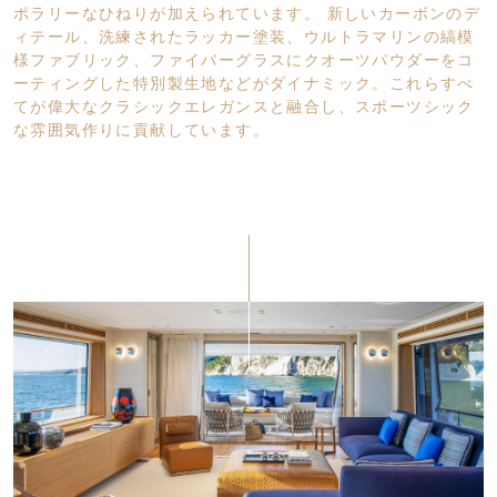
ポラリーなひねりが加えられています。 新しいカーボンのデ
ィテール、洗練されたラッカー塗装、ウルトラマリンの縞模
様ファブリック、ファイバーグラスにクオーツパウダーをコ
ーティングした特別製生地などがダイナミック。これらすべ
てが偉大なクラシックエレガンスと融合し、スポーツシック
な雰囲気作りに貢献しています。