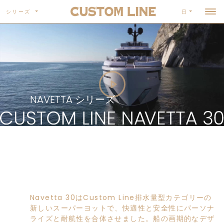
シリーズ
日
NAVETTA シリーズ
Navetta 30はCustom Line排水量型カテゴリーの
新しいスーパーヨットで、快適性と安全性にパーソナ
ライズと耐航性を合体させました。船の画期的なデザ