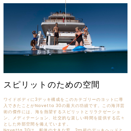
スピリットのための空間
ワイドボディに3デッキ構成をこのカテゴリーのヨットに導
入できたことがNavetta 30の最大の功績です。この海洋芸
術の傑作には、海を熱望するスピリットとリラクゼーショ
ン、メディテーション、社交的な楽しい時間を提供する広々
とした外部空間を備えています。
Navetta 30は、船体の大きな窓、2m超のデッキヘッドと