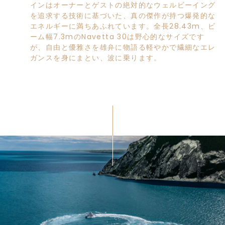
インはオーナーとゲストの絶対的なウェルビーイング
を追求する技術に基づいた、真の傑作が持つ爆発的な
エネルギーに満ちあふれています。全長28.43m、ビ
ーム幅7.3mのNavetta 30は野心的なサイズです
が、自由と優雅さを雄弁に物語る軽やかで繊細なエレ
ガンスを身にまとい、波に乗ります。