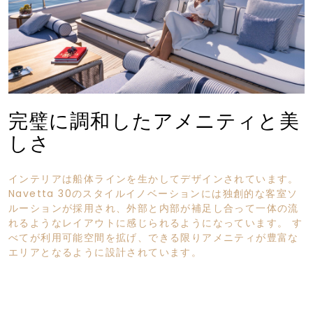
完璧に調和したアメニティと美
しさ
インテリアは船体ラインを生かしてデザインされています。
Navetta 30のスタイルイノベーションには独創的な客室ソ
ルーションが採用され、外部と内部が補足し合って一体の流
れるようなレイアウトに感じられるようになっています。 す
べてが利用可能空間を拡げ、できる限りアメニティが豊富な
エリアとなるように設計されています。