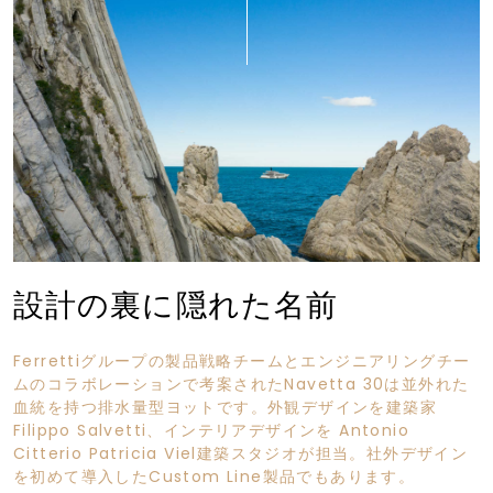
設計の裏に隠れた名前
Ferrettiグループの製品戦略チームとエンジニアリングチー
ムのコラボレーションで考案されたNavetta 30は並外れた
血統を持つ排水量型ヨットです。外観デザインを建築家
Filippo Salvetti、インテリアデザインを Antonio
Citterio Patricia Viel建築スタジオが担当。社外デザイン
を初めて導入したCustom Line製品でもあります。