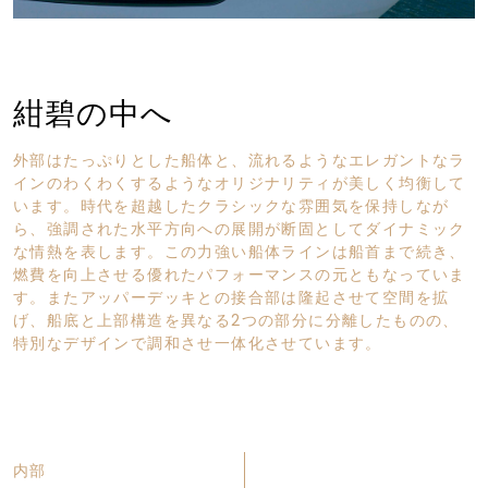
紺碧の中へ
外部はたっぷりとした船体と、流れるようなエレガントなラ
インのわくわくするようなオリジナリティが美しく均衡して
います。時代を超越したクラシックな雰囲気を保持しなが
ら、強調された水平方向への展開が断固としてダイナミック
な情熱を表します。この力強い船体ラインは船首まで続き、
燃費を向上させる優れたパフォーマンスの元ともなっていま
す。またアッパーデッキとの接合部は隆起させて空間を拡
げ、船底と上部構造を異なる2つの部分に分離したものの、
特別なデザインで調和させ一体化させています。
内部