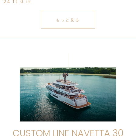
24 ft 0 in
もっと見る
CUSTOM LINE NAVETTA 30