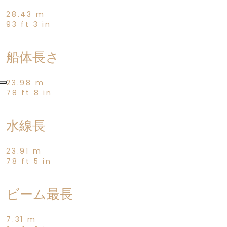
28.43 m
93 ft 3 in
船体長さ
23.98 m
78 ft 8 in
水線長
23.91 m
78 ft 5 in
ビーム最長
7.31 m