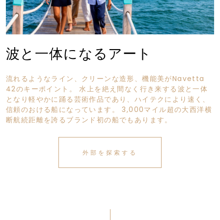
波と一体になるアート
流れるようなライン、クリーンな造形、機能美がNavetta
42のキーポイント。 水上を絶え間なく行き来する波と一体
となり軽やかに踊る芸術作品であり、ハイテクにより速く、
信頼のおける船になっています。 3,000マイル超の大西洋横
断航続距離を誇るブランド初の船でもあります。
外部を探索する