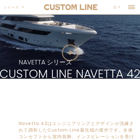
シリーズ
日
NAVETTA シリーズ
Navetta 42はエンジニアリングとデザインが洗練さ
れて調和したCustom Line最先端の傑作です。全体
コンセプトから室内装飾、インスピレーションを受け