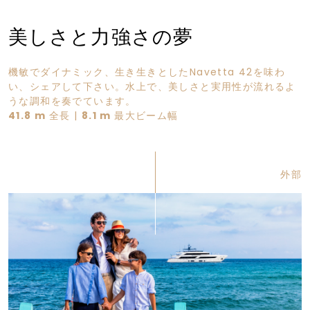
美しさと力強さの夢
機敏でダイナミック、生き生きとしたNavetta 42を味わ
い、シェアして下さい。水上で、美しさと実用性が流れるよ
うな調和を奏でています。
41.8 m
全長 |
8.1 m
最大ビーム幅
外部