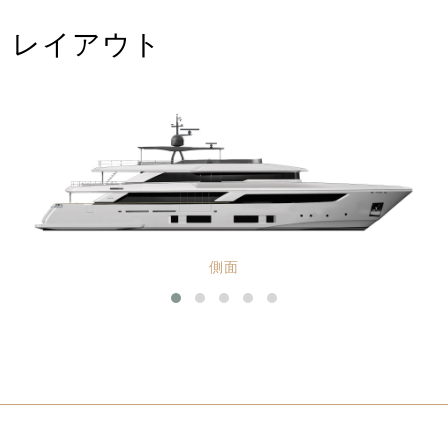
レイアウト
側面