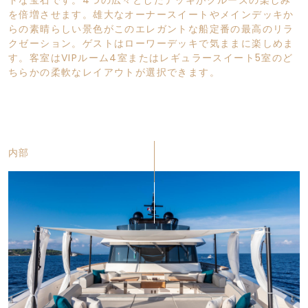
トな宝石です。4つの広々としたデッキがクルーズの楽しみ
を倍増させます。雄大なオーナースイートやメインデッキか
らの素晴らしい景色がこのエレガントな船定番の最高のリラ
クゼーション。ゲストはローワーデッキで気ままに楽しめま
す。客室はVIPルーム4室またはレギュラースイート5室のど
ちらかの柔軟なレイアウトが選択できます。
内部