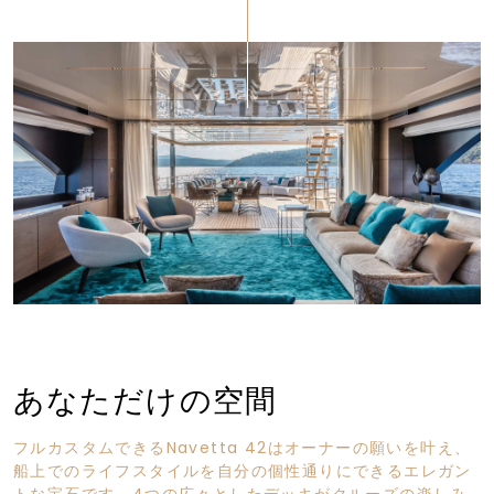
あなただけの空間
フルカスタムできるNavetta 42はオーナーの願いを叶え、
船上でのライフスタイルを自分の個性通りにできるエレガン