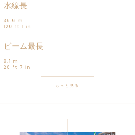
水線長
36.6 m
120 ft 1 in
ビーム最長
8.1 m
26 ft 7 in
もっと見る