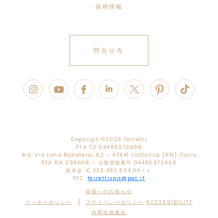
採用情報
問合せ先
Copyrigh ©
2026 Ferretti
PI e CF 04485970968
本社 Via Irma Bandiera, 62 – 47841 Cattolica (RN) Italia
REA RN 296608 – 企業登録番号 04485970968
資本金: € 338.482.654,00 i.v.
PEC:
ferrettispa@pec.it
皆様へのお知らせ
|
クッキーポリシー
プライバシーポリシー
ACCESSIBILITY
内部告発報告