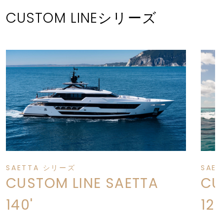
CUSTOM LINEシリーズ
SAETTA シリーズ
SAE
CUSTOM LINE SAETTA
CU
140'
12