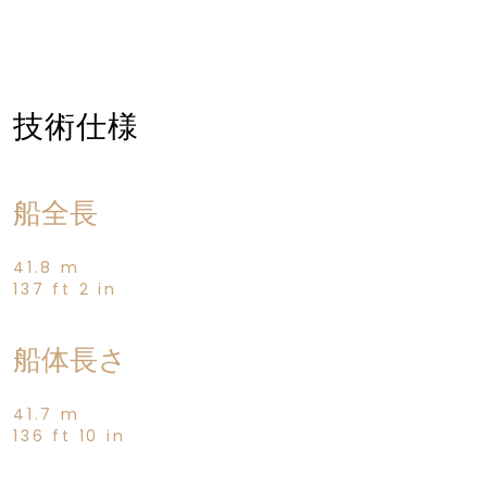
技術仕様
船全長
41.8 m
137 ft 2 in
船体長さ
41.7 m
136 ft 10 in