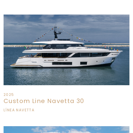
2025
Custom Line Navetta 30
LÍNEA NAVETTA