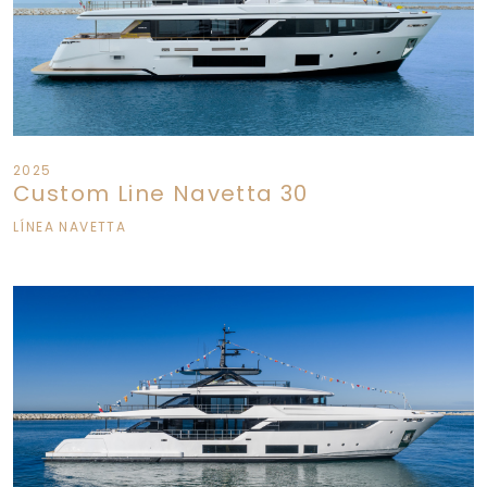
2025
Custom Line Navetta 30
LÍNEA NAVETTA