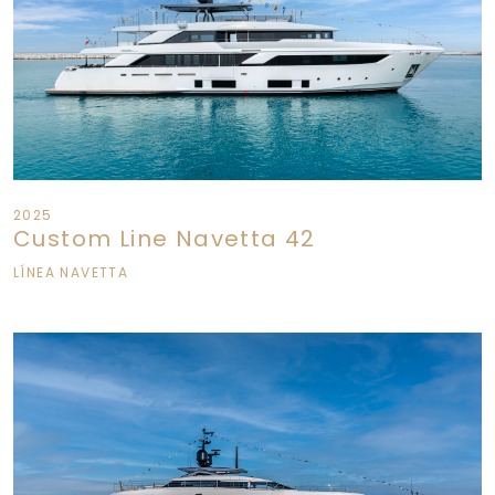
2025
Custom Line Navetta 42
LÍNEA NAVETTA