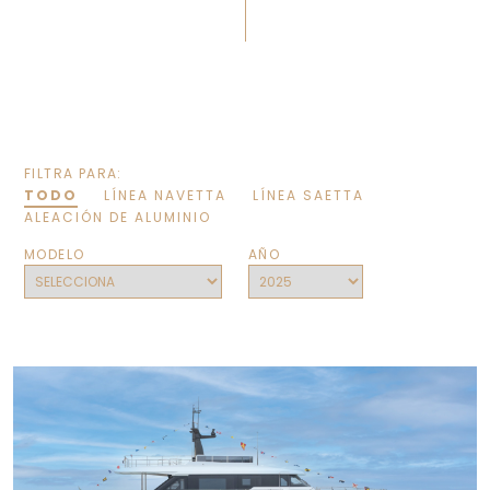
FILTRA PARA:
TODO
LÍNEA NAVETTA
LÍNEA SAETTA
ALEACIÓN DE ALUMINIO
MODELO
AÑO