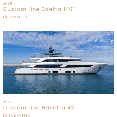
2025
Custom Line Saetta 140'
LÍNEA SAETTA
2025
Custom Line Navetta 42
LÍNEA NAVETTA