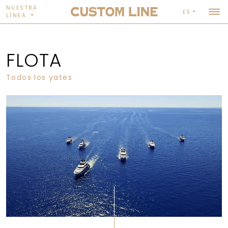
NUESTRA
ES
LÍNEA
FLOTA
Todos los yates