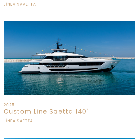
LÍNEA NAVETTA
2025
Custom Line Saetta 140'
LÍNEA SAETTA