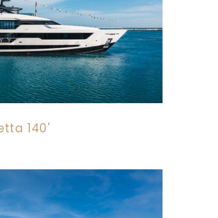
tta 140'