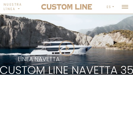
NUESTRA
ES
LÍNEA
LÍNEA NAVETTA