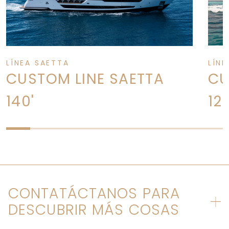
LÍNEA SAETTA
LÍNE
CUSTOM LINE SAETTA
CU
140'
12
CONTATÁCTANOS PARA
DESCUBRIR MÁS COSAS