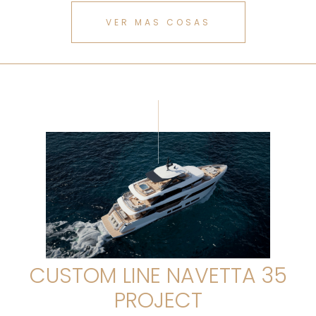
VER MAS COSAS
CUSTOM LINE NAVETTA 35
PROJECT