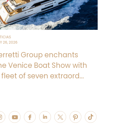
TICIAS
Y 26, 2026
erretti Group enchants
he Venice Boat Show with
 fleet of seven extraord...