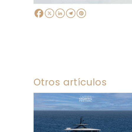
Facebook
X
LinkedIn
Telegram
Pinterest
Otros artículos