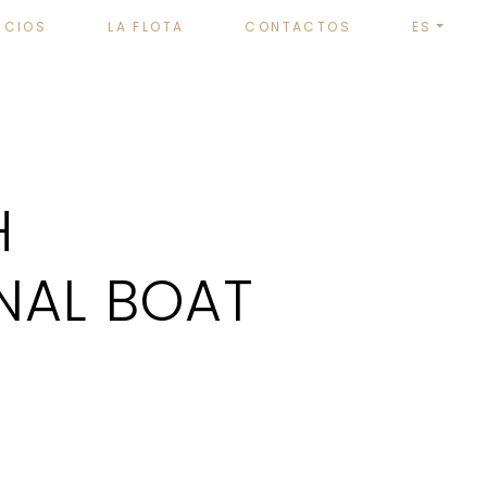
ICIOS
LA FLOTA
CONTACTOS
ES
H
NAL BOAT