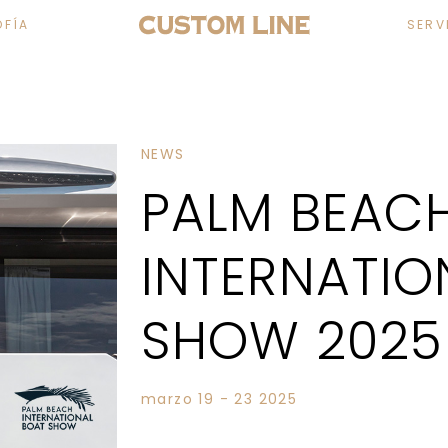
OFÍA
SERV
NEWS
PALM BEAC
INTERNATIO
SHOW 2025
marzo 19 - 23 2025