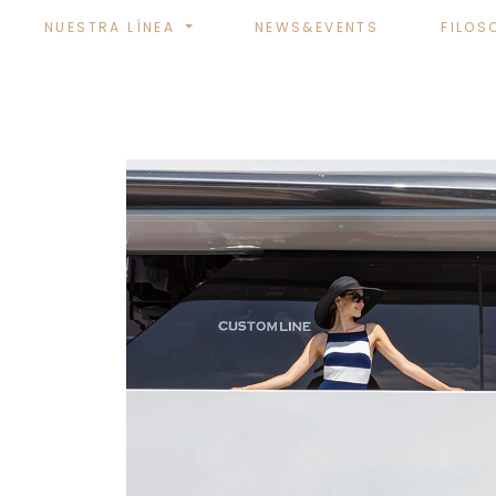
NUESTRA LÍNEA
NEWS&EVENTS
FILOS