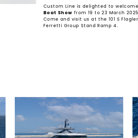
Custom Line is delighted to welcom
Boat Show
from 19 to 23 March 2025
Come and visit us at the 101 S Flagle
Ferretti Group Stand Ramp 4.