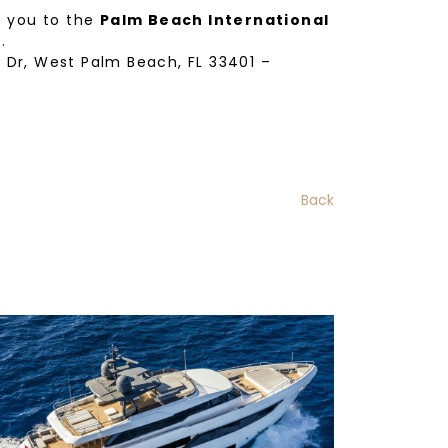
e you to the
Palm Beach International
.
r Dr, West Palm Beach, FL 33401 –
Back