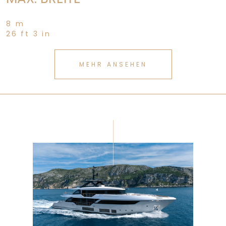
8 m
26 ft 3 in
MEHR ANSEHEN