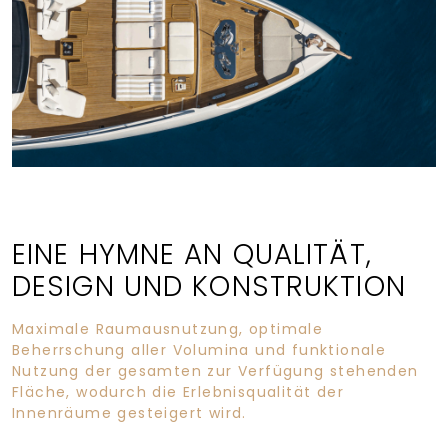
EINE HYMNE AN QUALITÄT,
DESIGN UND KONSTRUKTION
Maximale Raumausnutzung, optimale
Beherrschung aller Volumina und funktionale
Nutzung der gesamten zur Verfügung stehenden
Fläche, wodurch die Erlebnisqualität der
Innenräume gesteigert wird.