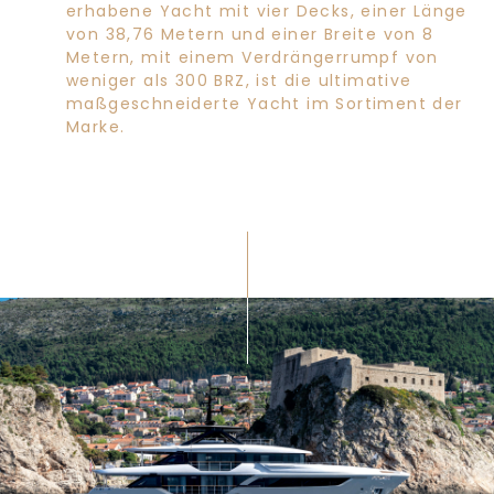
erhabene Yacht mit vier Decks, einer Länge
von 38,76 Metern und einer Breite von 8
Metern, mit einem Verdrängerrumpf von
weniger als 300 BRZ, ist die ultimative
maßgeschneiderte Yacht im Sortiment der
Marke.