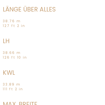
LÄNGE ÜBER ALLES
38.76 m
127 ft 2 in
LH
38.66 m
126 ft 10 in
KWL
33.89 m
111 ft 2 in
MAX. BREITE