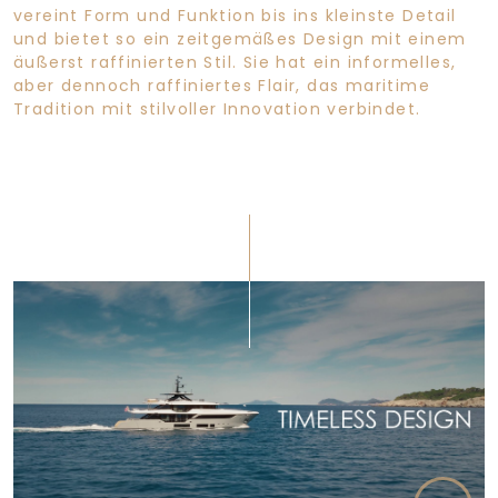
vereint Form und Funktion bis ins kleinste Detail
und bietet so ein zeitgemäßes Design mit einem
äußerst raffinierten Stil. Sie hat ein informelles,
aber dennoch raffiniertes Flair, das maritime
Tradition mit stilvoller Innovation verbindet.