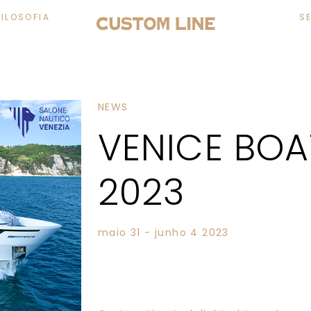
FILOSOFIA
S
NEWS
VENICE BO
2023
maio 31 - junho 4 2023