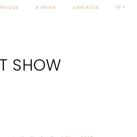
ERVIÇOS
A FROTA
CONTATOS
PT
AT SHOW