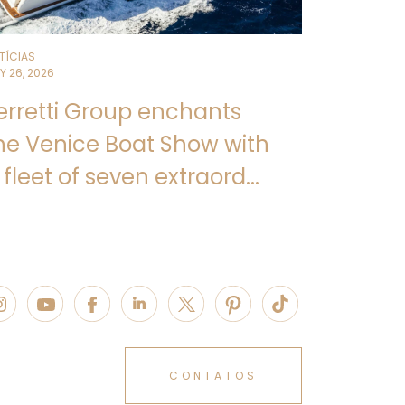
TÍCIAS
Y 26, 2026
erretti Group enchants
he Venice Boat Show with
 fleet of seven extraord...
CONTATOS