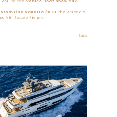
e you to the
Venice Boat Show 202
3
stom Line Navetta 30
at the Arsenale
sa 98, Spazio Riviera.
Back