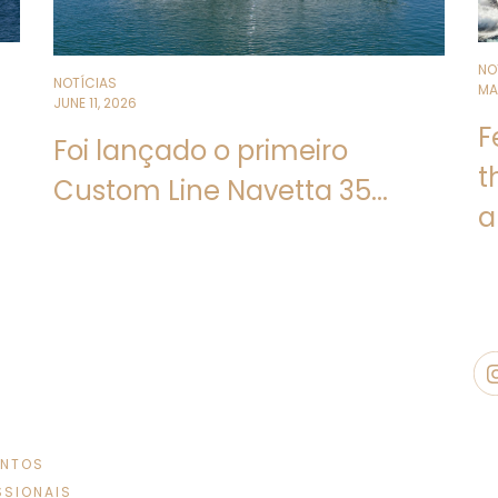
NO
NOTÍCIAS
MA
JUNE 11, 2026
F
Foi lançado o primeiro
t
Custom Line Navetta 35...
a
ENTOS
SSIONAIS