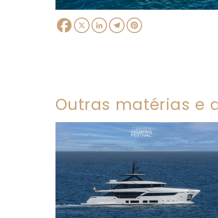
Facebook
X
LinkedIn
Telegram
Pinterest
Outras matérias e a