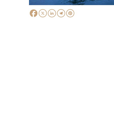
Facebook
X
LinkedIn
Telegram
Pinterest