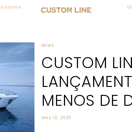
FILOSOFIA
S
NEWS
CUSTOM LIN
LANÇAMENT
MENOS DE D
May 13, 2025