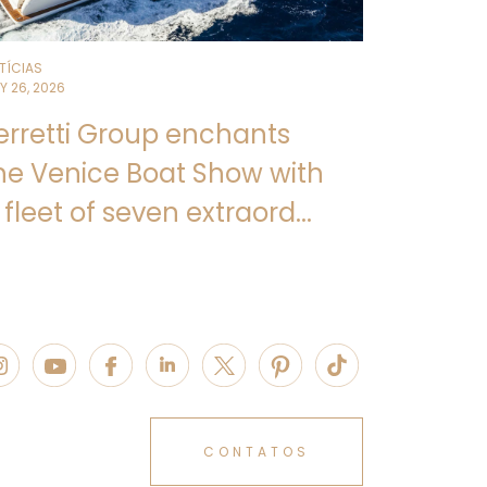
TÍCIAS
Y 26, 2026
erretti Group enchants
he Venice Boat Show with
 fleet of seven extraord...
CONTATOS