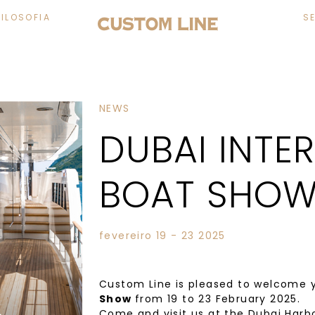
FILOSOFIA
S
NEWS
DUBAI INTE
BOAT SHOW
fevereiro 19 - 23 2025
Custom Line is pleased to welcome 
Show
from 19 to 23 February 2025.
Come and visit us at the Dubai Harbo