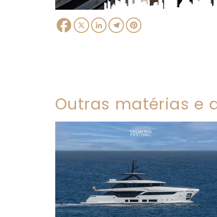
Facebook
X
LinkedIn
Telegram
Pinterest
Outras matérias e a