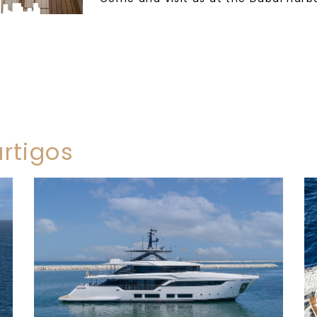
rtigos