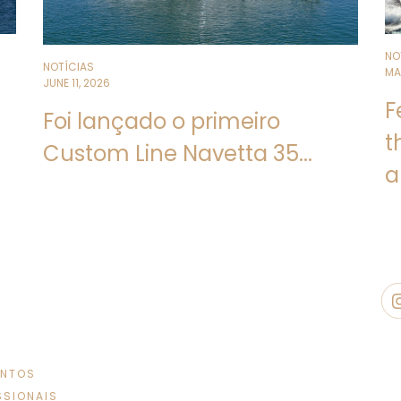
NO
NOTÍCIAS
MA
JUNE 11, 2026
F
Foi lançado o primeiro
t
Custom Line Navetta 35...
a
ENTOS
SSIONAIS