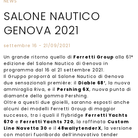
NEWS
SALONE NAUTICO
GENOVA 2021
settembre 16 - 21/09/2021
Un grande ritorno quello di
Ferretti Group
alla 61°
edizione del Salone Nautico di Genova in
programma dal 16 al 21 settembre 2021.
Il Gruppo proporrà al Salone Nautico di Genova
due sensazionali première: il
Diable 68’
, la nuova
ammiraglia Riva, e il
Pershing 6X
, nuova punta di
diamante della gamma Pershing.
Oltre a questi due gioielli, saranno esposti anche
alcuni dei modelli Ferretti Group di maggior
successo, tra i quali il flybridge
Ferretti Yachts
670
e
Ferretti Yachts 720
, la raffinata
Custom
Line Navetta 30
e il
48wallytenderX
, la versione
con motori fuoribordo dell’innovativo tender