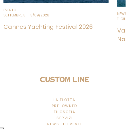
EVENTO
NEWS
SETTEMBRE 8 - 13/09/2026
11 GIU
Cannes Yachting Festival 2026
Var
Nav
LA FLOTTA
PRE-OWNED
FILOSOFIA
SERVIZI
NEWS ED EVENTI