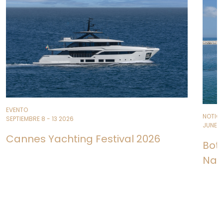
EVENTO
NOTIC
SEPTIEMBRE 8 - 13 2026
JUNE 11
Cannes Yachting Festival 2026
Bot
Nave