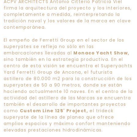
ACPV ARCHITECTS Antonio Citterio Patricia Viel
firma la arquitectura del proyecto y los interiores,
completamente a medida, reinterpretando la
tradición naval y los valores de la marca en clave
contemporánea.
El empeño de Ferretti Group en el sector de los
superyates se refleja no sólo en las
embarcaciones llevadas al
Monaco Yacht Show,
sino también en la estrategia productiva. En el
centro de esta visión se encuentra el Superyachts
Yard Ferretti Group de Ancona, el futurista
astillero de 80.000 m2 para la construcción de los
superyates de 50 a 90 metros, donde se están
haciendo actualmente 10 naves. En el centro de la
actividad del astillero de las Marcas se encuentra
también el desarrollo de importantes proyectos
como
Custom Line 125' Project,
el trideck
superyate de la línea de planeo que ofrece
amplios espacios y máximo confort manteniendo
elevadas prestaciones hidrodinámicas.