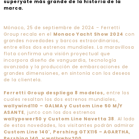
superyate más grande de la historia de la
marca.
Mónaco, 25 de septiembre de 2024 – Ferretti
Group recala en el
Monaco Yacht Show 2024
con
grandes novedades y barcos extraordinarios,
entre ellos dos estrenos mundiales. La maravillosa
flota confirma una visión proyectual que
incorpora diseño de vanguardia, tecnología
avanzada y la producción de embarcaciones de
grandes dimensiones, en sintonía con los deseos
de la clientela.
Ferretti Group despliega 8 modelos,
entre los
cuales resaltan los dos estrenos mundiales,
wallywind110 – GALMA y Custom Line 50 M/Y
ASANTE
, junto con los dos estrenos
wallypower50 y Custom Line Navetta 38
. Al lado
de estas novedades, los visitantes podrán admirar
Custom Line 140', Pershing GTX116 – AGARTHA,
Pershing 140, y wallywhy200.