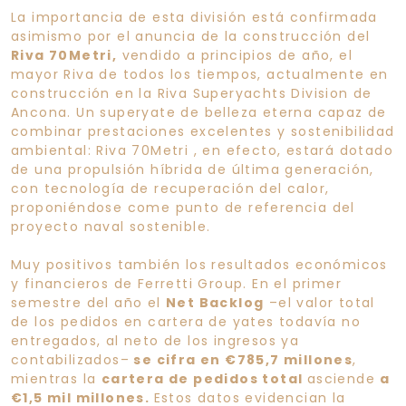
La importancia de esta división está confirmada
asimismo por el anuncia de la construcción del
Riva 70Metri,
vendido a principios de año, el
mayor Riva de todos los tiempos, actualmente en
construcción en la Riva Superyachts Division de
Ancona. Un superyate de belleza eterna capaz de
combinar prestaciones excelentes y sostenibilidad
ambiental: Riva 70Metri , en efecto, estará dotado
de una propulsión híbrida de última generación,
con tecnología de recuperación del calor,
proponiéndose come punto de referencia del
proyecto naval sostenible.
Muy positivos también los resultados económicos
y financieros de Ferretti Group. En el primer
semestre del año el
Net Backlog
–el valor total
de los pedidos en cartera de yates todavía no
entregados, al neto de los ingresos ya
contabilizados–
se cifra en €785,7 millones
,
mientras la
cartera de pedidos total
asciende
a
€1,5 mil millones.
Estos datos evidencian la