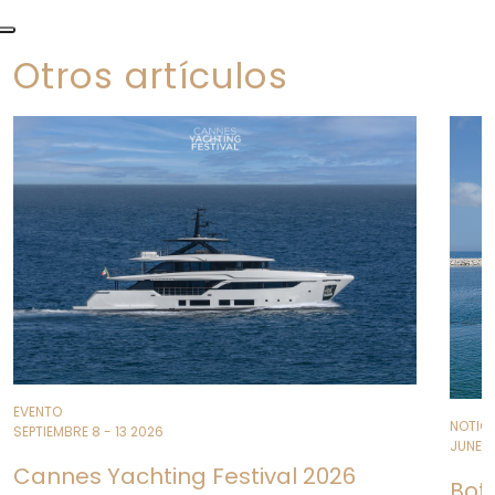
Otros artículos
EVENTO
NOTIC
SEPTIEMBRE 8 - 13 2026
JUNE 11
Cannes Yachting Festival 2026
Bot