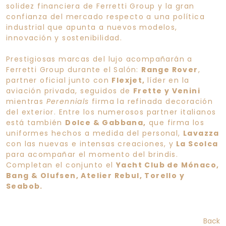
solidez financiera de Ferretti Group y la gran
confianza del mercado respecto a una política
industrial que apunta a nuevos modelos,
innovación y sostenibilidad.
Prestigiosas marcas del lujo acompañarán a
Ferretti Group durante el Salón:
Range Rover
,
partner oficial junto con
Flexjet,
líder en la
aviación privada, seguidos de
Frette y Venini
mientras
Perennials
firma la refinada decoración
del exterior. Entre los numerosos partner italianos
está también
Dolce & Gabbana,
que firma los
uniformes hechos a medida del personal,
Lavazza
con las nuevas e intensas creaciones, y
La Scolca
para acompañar el momento del brindis.
Completan el conjunto el
Yacht Club de Mónaco,
Bang & Olufsen, Atelier Rebul, Torello y
Seabob.
Back