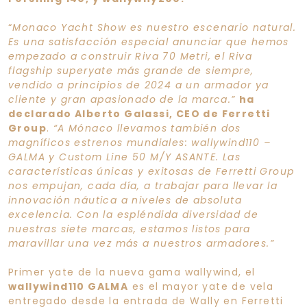
“
Monaco Yacht Show es nuestro escenario natural.
Es una satisfacción especial anunciar que hemos
empezado a construir Riva 70 Metri, el Riva
flagship superyate más grande de siempre,
vendido a principios de 2024 a un armador ya
cliente y gran apasionado de la marca.”
ha
declarado Alberto Galassi, CEO de Ferretti
Group
.
“A Mónaco llevamos también dos
magníficos estrenos mundiales: wallywind110 –
GALMA y Custom Line 50 M/Y ASANTE. Las
características únicas y exitosas de Ferretti Group
nos empujan, cada día, a trabajar para llevar la
innovación náutica a niveles de absoluta
excelencia. Con la espléndida diversidad de
nuestras siete marcas, estamos listos para
maravillar una vez más a nuestros armadores.”
Primer yate de la nueva gama wallywind, el
wallywind110 GALMA
es el mayor yate de vela
entregado desde la entrada de Wally en Ferretti