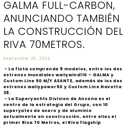
GALMA FULL-CARBON,
ANUNCIANDO TAMBIÉN
LA CONSTRUCCIÓN DEL
RIVA 70METROS.
September 25, 2024
- La flota comprende 8 modelos, entre los dos
estrenos mundiales wallywind110 – GALMA y
Custom Line 50 M/Y ASANTE, además de los dos
estrenos wallypower50 y Custom Line Navetta
38.
- La Superyachts Division de Ancona es el
centro de la estrategia del Grupo, con 10
superyates de acero y de aluminio
actualmente en construcción, entre ellos el
primer Riva 70 Metros, el Riva flagship