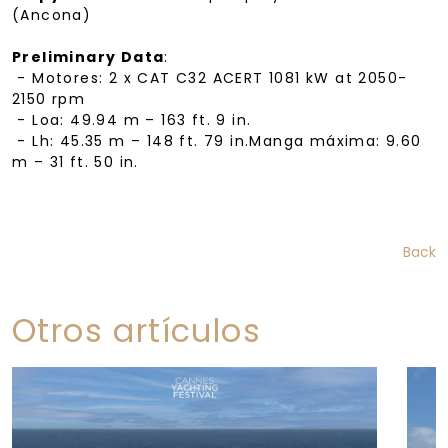
(Ancona)
Preliminary Data
:
- Motores: 2 x CAT C32 ACERT 1081 kW at 2050-
2150 rpm
- Loa: 49.94 m – 163 ft. 9 in.
- Lh: 45.35 m – 148 ft. 79 in.Manga máxima: 9.60
m – 31 ft. 50 in.
Back
Otros artículos