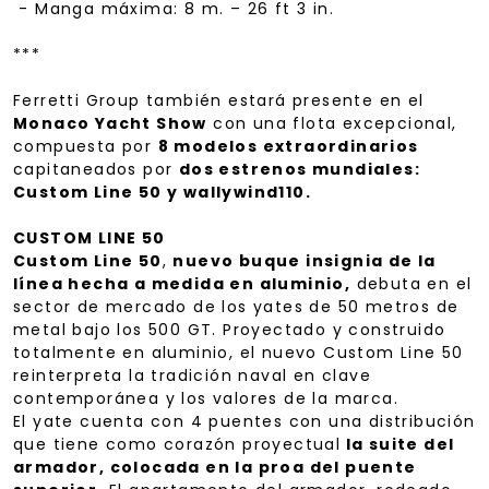
- Manga máxima: 8 m. – 26 ft 3 in.
***
Ferretti Group también estará presente en el
Monaco Yacht Show
con una flota excepcional,
compuesta por
8 modelos extraordinarios
capitaneados por
dos estrenos mundiales:
Custom Line 50 y wallywind110.
CUSTOM LINE 50
Custom Line 50
,
nuevo buque insignia de la
línea hecha a medida en aluminio,
debuta en el
sector de mercado de los yates de 50 metros de
metal bajo los 500 GT. Proyectado y construido
totalmente en aluminio, el nuevo Custom Line 50
reinterpreta la tradición naval en clave
contemporánea y los valores de la marca.
El yate cuenta con 4 puentes con una distribución
que tiene como corazón proyectual
la suite del
armador, colocada en la proa del puente