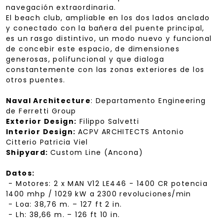
navegación extraordinaria.
El beach club, ampliable en los dos lados anclado
y conectado con la bañera del puente principal,
es un rasgo distintivo, un modo nuevo y funcional
de concebir este espacio, de dimensiones
generosas, polifuncional y que dialoga
constantemente con las zonas exteriores de los
otros puentes.
Naval Architecture
: Departamento Engineering
de Ferretti Group
Exterior Design:
Filippo Salvetti
Interior Design:
ACPV ARCHITECTS Antonio
Citterio Patricia Viel
Shipyard:
Custom Line (Ancona)
Datos:
- Motores: 2 x MAN V12 LE446 - 1400 CR potencia
1400 mhp / 1029 kW a 2300 revoluciones/min
- Loa: 38,76 m. – 127 ft 2 in.
- Lh: 38,66 m. – 126 ft 10 in.