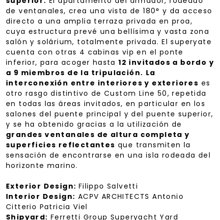
superior.
El apartamento del armador, rodeado
de ventanales, crea una vista de 180° y da acceso
directo a una amplia terraza privada en proa,
cuya estructura prevé una bellísima y vasta zona
salón y solárium, totalmente privada. El superyate
cuenta con otras 4 cabinas vip en el ponte
inferior, para acoger hasta
12 invitados a bordo y
a 9 miembros de la tripulación.
La
interconexión entre interiores y exteriores
es
otro rasgo distintivo de Custom Line 50, repetida
en todas las áreas invitados, en particular en los
salones del puente principal y del puente superior,
y se ha obtenido gracias a la utilización de
grandes ventanales de altura completa y
superficies reflectantes
que transmiten la
sensación de encontrarse en una isla rodeada del
horizonte marino.
Exterior Design:
Filippo Salvetti
Interior Design:
ACPV ARCHITECTS Antonio
Citterio Patricia Viel
Shipyard:
Ferretti Group Superyacht Yard