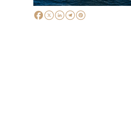
Facebook
X
LinkedIn
Telegram
Pinterest