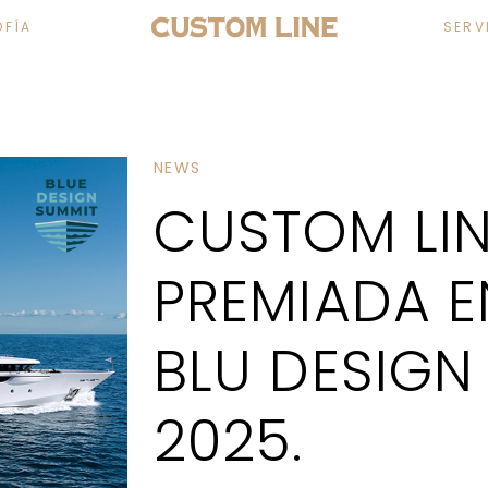
OFÍA
SERV
NEWS
CUSTOM LIN
PREMIADA E
BLU DESIG
2025.