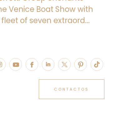
he Venice Boat Show with
 fleet of seven extraord...
CONTACTOS