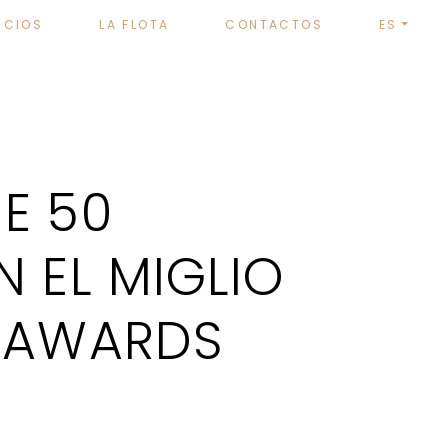
ICIOS
LA FLOTA
CONTACTOS
ES
E 50
N EL MIGLIO
N AWARDS