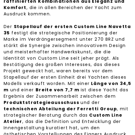
raffinierten Kombinationen aus Eleganz und
Komfort
, die in allen Bereichen der Yacht zum
Ausdruck kommen.
Der
Stapellauf der ersten Custom Line Navetta
35
festigt die strategische Positionierung der
Marke im Verdrängersegment unter 270 BRZ und
stärkt die Synergie zwischen innovativem Design
und meisterhafter Handwerkskunst, die die
Identität von Custom Line seit jeher prägt. Als
Bestätigung des großen Interesses, das dieses
Projekt geweckt hat, waren bereits vor dem
Stapellauf der ersten Einheit drei Yachten dieses
Modells verkauft worden. Mit einer
Länge von 34,5
m
und einer
Breite von 7,7 m
ist diese Yacht das
Ergebnis der Zusammenarbeit zwischen dem
Produktstrategieausschuss
und der
technischen Abteilung der Ferretti Group
, mit
strategischer Beratung durch das
Custom Line
Atelier
, das die Definition und Entwicklung der
Innengestaltung kuratiert hat, um den
ästhetischen Vorstellungen des Eigners Ausdruck