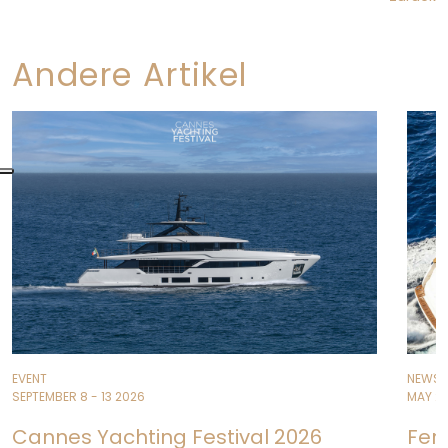
Andere Artikel
EVENT
NEWS
SEPTEMBER 8 - 13 2026
MAY 26
Cannes Yachting Festival 2026
Fer