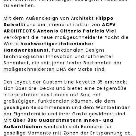
zu verleihen.
Mit dem Außendesign von Architekt
Filippo
Salvetti
und der Innenarchitektur von
ACPV
ARCHITECTS Antonio Citterio Patricia Viel
verkörpert die neue maßgeschneiderte Yacht die
Werte
hochwertiger italienischer
Handwerkskunst
, funktionalen Designs,
technologischer Innovation und raffinierter
Schönheit, die seit jeher fester Bestandteil der
maßgeschneiderten DNA der Marke sind.
Das Layout der Custom Line Navetta 35 erstreckt
sich über drei Decks und bietet eine zeitgemäße
Interpretation des Lebens auf See, mit
großzügigen, funktionalen Räumen, die dem
geselligen Beisammensein und dem Wohlbefinden
der Eignerfamilie und ihrer Gäste gewidmet sind.
Mit
über 300 Quadratmetern Innen- und
Außenflächen
wechseln sich Bereiche für
gesellige Momente mit Zonen der Entspannung ab,