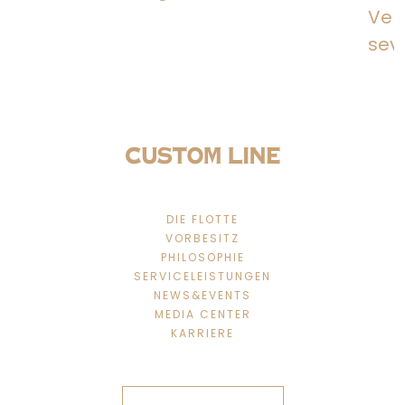
Veni
seve
DIE FLOTTE
VORBESITZ
PHILOSOPHIE
SERVICELEISTUNGEN
NEWS&EVENTS
MEDIA CENTER
KARRIERE