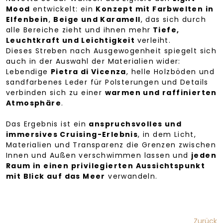
Mood
entwickelt: ein
Konzept mit Farbwelten in
Elfenbein
,
Beige und Karamell
, das sich durch
alle Bereiche zieht und ihnen mehr
Tiefe,
Leuchtkraft und Leichtigkeit
verleiht.
Dieses Streben nach Ausgewogenheit spiegelt sich
auch in der Auswahl der Materialien wider:
Lebendige
Pietra di Vicenza
, helle Holzböden und
sandfarbenes Leder für Polsterungen und Details
verbinden sich zu einer
warmen und raffinierten
Atmosphäre
.
Das Ergebnis ist ein
anspruchsvolles und
immersives Cruising-Erlebnis
, in dem Licht,
Materialien und Transparenz die Grenzen zwischen
Innen und Außen verschwimmen lassen und
jeden
Raum in einen privilegierten Aussichtspunkt
mit Blick auf das Meer
verwandeln.
Zurück