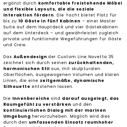
ergänzt durch
komfortable freistehende Möbel
und flexible Layouts, die die soziale
Interaktion fördern
. Die Yacht bietet Platz für
bis zu
10 Gäste in fünf Kabinen
– einer Master
Suite auf dem Hauptdeck und vier Gästekabinen
auf dem Unterdeck – und gewährleistet zugleich
private und funktionale Wegeführungen für Gäste
und Crew.
Das
Außendesign
der Custom Line Navetta 35
zeichnet sich durch seinen
zurückhaltenden,
harmonischen Stil
aus, mit skulpturalen
Oberflächen, ausgewogenen Volumen und klaren
Linien, die eine
zeitgemäße, dynamische
Silhouette
entstehen lassen.
Die
Innenbereiche
sind
darauf ausgelegt, das
Raumgefühl zu verstärken
und den
kontinuierlichen Dialog mit der marinen
Umgebung
hervorzuheben. Möglich wird dies
durch den
umfassenden Einsatz raumhoher