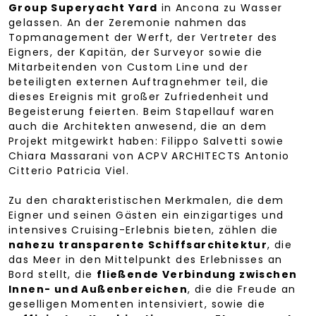
Group Superyacht Yard
in Ancona zu Wasser
gelassen. An der Zeremonie nahmen das
Topmanagement der Werft, der Vertreter des
Eigners, der Kapitän, der Surveyor sowie die
Mitarbeitenden von Custom Line und der
beteiligten externen Auftragnehmer teil, die
dieses Ereignis mit großer Zufriedenheit und
Begeisterung feierten. Beim Stapellauf waren
auch die Architekten anwesend, die an dem
Projekt mitgewirkt haben: Filippo Salvetti sowie
Chiara Massarani von ACPV ARCHITECTS Antonio
Citterio Patricia Viel.
Zu den charakteristischen Merkmalen, die dem
Eigner und seinen Gästen ein einzigartiges und
intensives Cruising-Erlebnis bieten, zählen die
nahezu transparente Schiffsarchitektur
, die
das Meer in den Mittelpunkt des Erlebnisses an
Bord stellt, die
fließende Verbindung zwischen
Innen- und Außenbereichen
, die die Freude an
geselligen Momenten intensiviert, sowie die