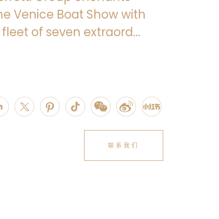
he Venice Boat Show with
 fleet of seven extraord...
联系我们