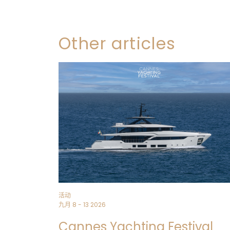
Other articles
活动
九月 8 - 13 2026
Cannes Yachting Festival