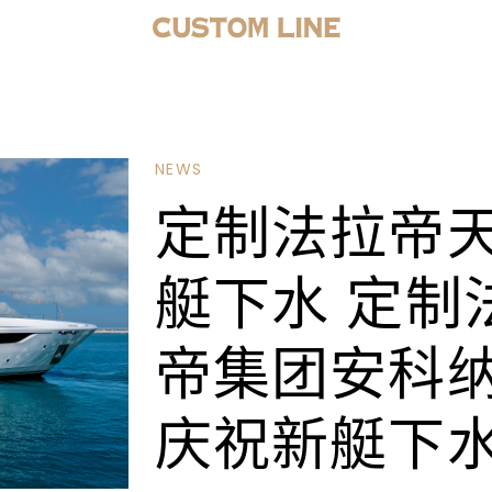
NEWS
定制法拉帝天
艇下水 定制
帝集团安科
庆祝新艇下水