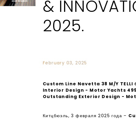
& INNOVAT
2025.
February 03, 2025
Custom Line Navetta 38 M/Y TELLI 
Interior Design - Motor Yachts 4
Outstanding Exterior Design - Mot
Китцбюэль, 3 февраля 2025 года –
Cu
яхта из линейки Navetta, созданная п
награду на долгожданном междунаро
Design and Innovation Awards 20