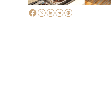
Facebook
X
LinkedIn
Telegram
Pinterest