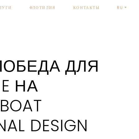
ЛУГИ
ФЛОТИЛИЯ
КОНТАКТЫ
RU
ПОБЕДА ДЛЯ
E НА
 BOAT
NAL DESIGN