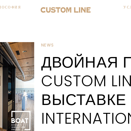
ЛОСОФИЯ
УС
NEWS
ДВОЙНАЯ 
CUSTOM LIN
ВЫСТАВКЕ
INTERNATIO