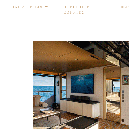
НАША ЛИНИЯ
НОВОСТИ И
ФИ
СОБЫТИЯ