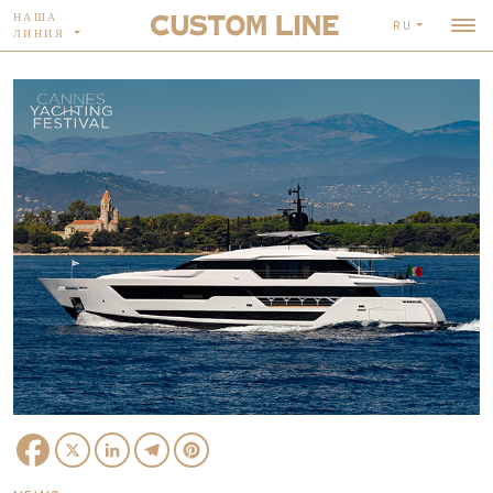
НАША
RU
ЛИНИЯ
Facebook
X
LinkedIn
Telegram
Pinterest