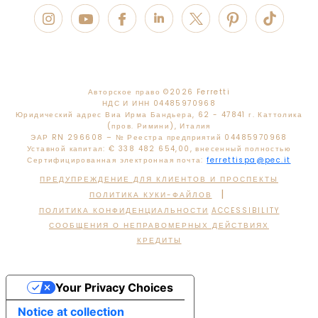
Авторское право ©
2026 Ferretti
НДС И ИНН 04485970968
Юридический адрес Виа Ирма Бандьера, 62 - 47841 г. Каттолика
(пров. Римини), Италия
ЭАР RN 296608 – № Реестра предприятий 04485970968
Уставной капитал: € 338 482 654,00, внесенный полностью
Сертифицированная электронная почта:
ferrettispa@pec.it
ПРЕДУПРЕЖДЕНИЕ ДЛЯ КЛИЕНТОВ И ПРОСПЕКТЫ
|
ПОЛИТИКА КУКИ-ФАЙЛОВ
ПОЛИТИКА КОНФИДЕНЦИАЛЬНОСТИ
ACCESSIBILITY
СООБЩЕНИЯ О НЕПРАВОМЕРНЫХ ДЕЙСТВИЯХ
КРЕДИТЫ
Your Privacy Choices
Notice at collection