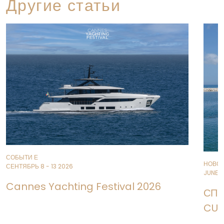
Другие статьи
СОБЫТИ Е
НОВО
СЕНТЯБРЬ 8 - 13 2026
JUNE 11
Cannes Yachting Festival 2026
СПУ
CUS