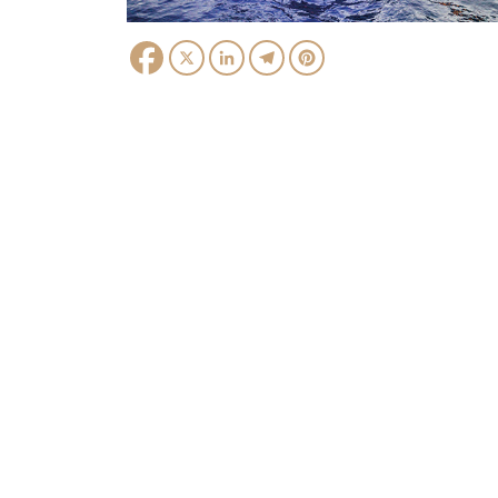
Facebook
X
LinkedIn
Telegram
Pinterest