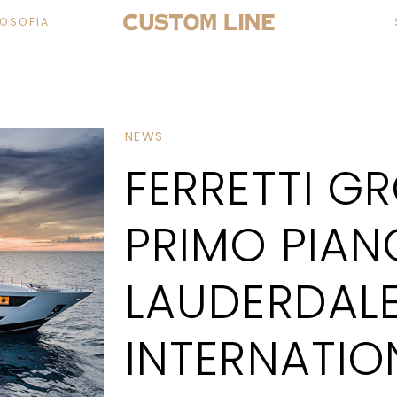
LOSOFIA
NEWS
FERRETTI GR
PRIMO PIAN
LAUDERDAL
INTERNATIO