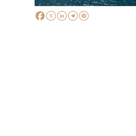
Facebook
X
LinkedIn
Telegram
Pinterest