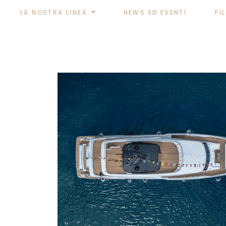
LA NOSTRA LINEA
NEWS ED EVENTI
FI