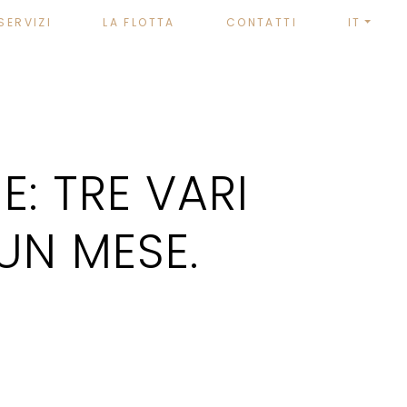
SERVIZI
LA FLOTTA
CONTATTI
IT
: TRE VARI
UN MESE.