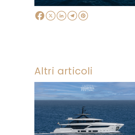
Facebook
X
LinkedIn
Telegram
Pinterest
Altri articoli