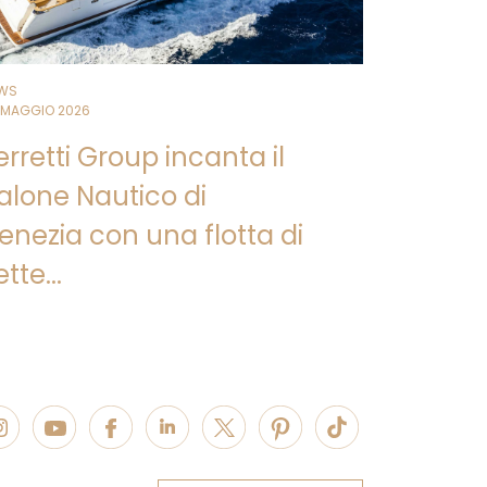
WS
 MAGGIO 2026
erretti Group incanta il
alone Nautico di
enezia con una flotta di
ette...