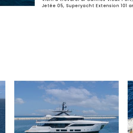
Jetée 05, Superyacht Extension 101 a