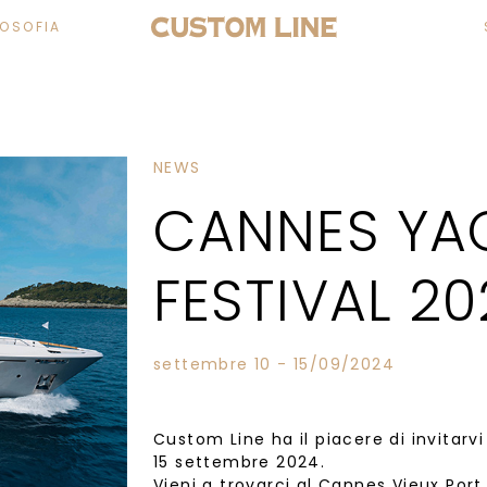
LOSOFIA
NEWS
CANNES YA
FESTIVAL 20
settembre 10 - 15/09/2024
Custom Line ha il piacere di invitarvi
15 settembre 2024.
Vieni a trovarci al Cannes Vieux Port