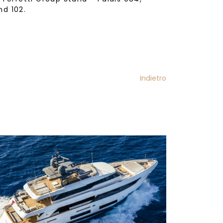
nd 102.
Indietro