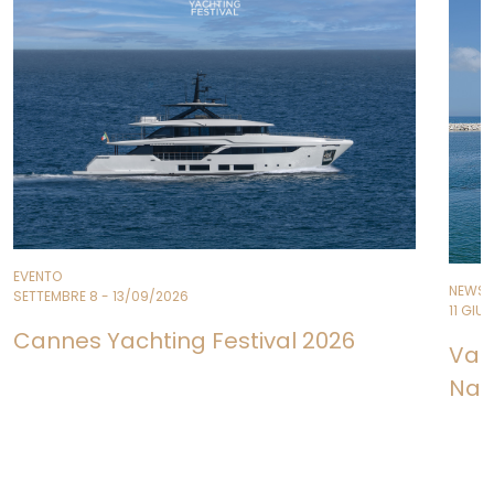
EVENTO
NEWS
SETTEMBRE 8 - 13/09/2026
11 GIU
Cannes Yachting Festival 2026
Var
Nav