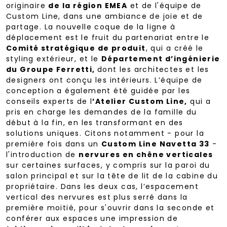
originaire
de la région EMEA
et de l'équipe de
Custom Line, dans une ambiance de joie et de
partage. La nouvelle coque de la ligne à
déplacement est le fruit du partenariat entre le
Comité stratégique de produit
, qui a créé le
styling extérieur, et le
Département d’ingénierie
du Groupe Ferretti,
dont les architectes et les
designers ont conçu les intérieurs. L’équipe de
conception a également été guidée par les
conseils experts de l
’Atelier Custom Line,
qui a
pris en charge les demandes de la famille du
début à la fin, en les transformant en des
solutions uniques. Citons notamment - pour la
première fois dans un
Custom Line Navetta 33
-
l'introduction de
nervures en chêne verticales
sur certaines surfaces, y compris sur la paroi du
salon principal et sur la tête de lit de la cabine du
propriétaire. Dans les deux cas, l’espacement
vertical des nervures est plus serré dans la
première moitié, pour s'ouvrir dans la seconde et
conférer aux espaces une impression de