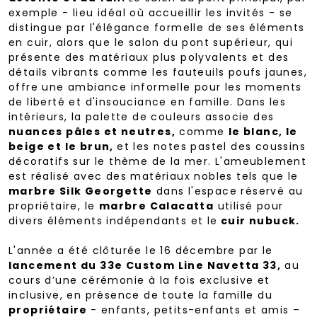
exemple - lieu idéal où accueillir les invités - se
distingue par l'élégance formelle de ses éléments
en cuir, alors que le salon du pont supérieur, qui
présente des matériaux plus polyvalents et des
détails vibrants comme les fauteuils poufs jaunes,
offre une ambiance informelle pour les moments
de liberté et d'insouciance en famille. Dans les
intérieurs, la palette de couleurs associe des
nuances pâles et neutres,
comme
le blanc, le
beige et le brun,
et les notes pastel des coussins
décoratifs sur le thème de la mer. L'ameublement
est réalisé avec des matériaux nobles tels que le
marbre Silk Georgette
dans l'espace réservé au
propriétaire, le
marbre Calacatta
utilisé pour
divers éléments indépendants et le
cuir nubuck.
L'année a été clôturée le 16 décembre par le
lancement du 33e Custom Line Navetta 33,
au
cours d’une cérémonie à la fois exclusive et
inclusive, en présence de toute la famille du
propriétaire
- enfants, petits-enfants et amis –