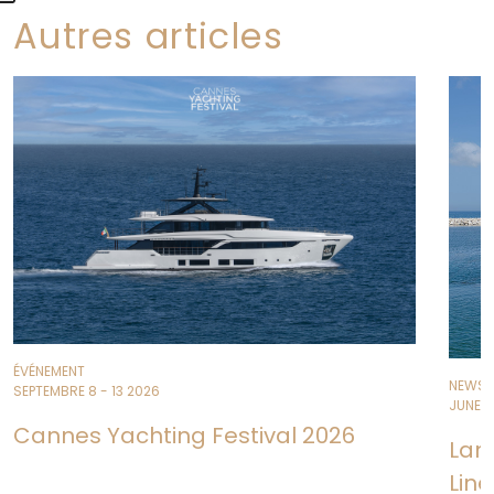
Autres articles
ÉVÉNEMENT
NEWS
SEPTEMBRE 8 - 13 2026
JUNE 11
Cannes Yachting Festival 2026
Lan
Line