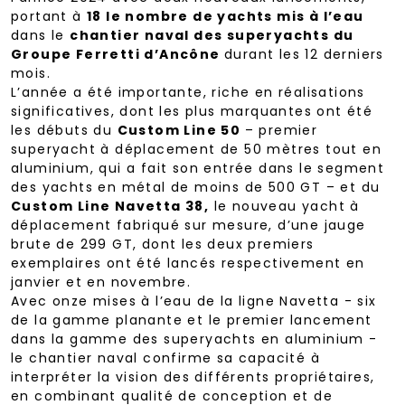
portant à
18 le nombre de yachts mis à l’eau
dans le
chantier naval des superyachts du
Groupe Ferretti d’Ancône
durant les 12 derniers
mois.
L’année a été importante, riche en réalisations
significatives, dont les plus marquantes ont été
les débuts du
Custom Line 50
– premier
superyacht à déplacement de 50 mètres tout en
aluminium, qui a fait son entrée dans le segment
des yachts en métal de moins de 500 GT – et du
Custom Line Navetta 38,
le nouveau yacht à
déplacement fabriqué sur mesure, d’une jauge
brute de 299 GT, dont les deux premiers
exemplaires ont été lancés respectivement en
janvier et en novembre.
Avec onze mises à l’eau de la ligne Navetta - six
de la gamme planante et le premier lancement
dans la gamme des superyachts en aluminium -
le chantier naval confirme sa capacité à
interpréter la vision des différents propriétaires,
en combinant qualité de conception et de