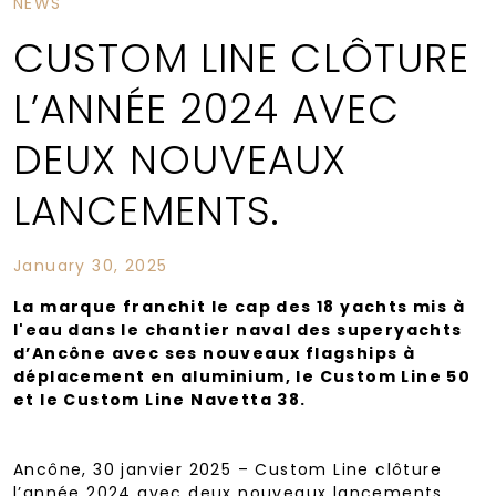
NEWS
CUSTOM LINE CLÔTURE
L’ANNÉE 2024 AVEC
DEUX NOUVEAUX
LANCEMENTS.
January 30, 2025
La marque franchit le cap des 18 yachts mis à
l'eau dans le chantier naval des superyachts
d’Ancône avec ses nouveaux flagships à
déplacement en aluminium, le Custom Line 50
et le Custom Line Navetta 38.
Ancône, 30 janvier 2025 – Custom Line clôture
l’année 2024 avec deux nouveaux lancements,