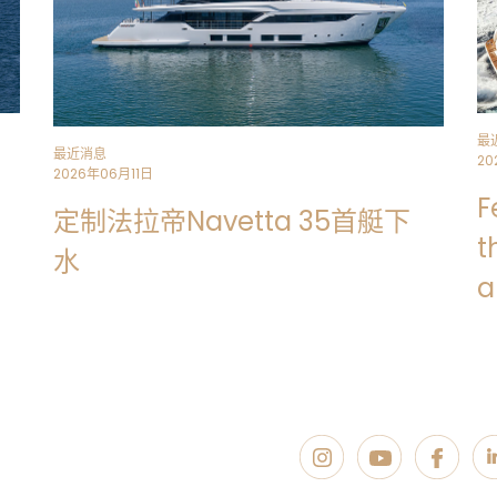
最
最近消息
20
2026年06月11日
F
定制法拉帝Navetta 35首艇下
t
水
a