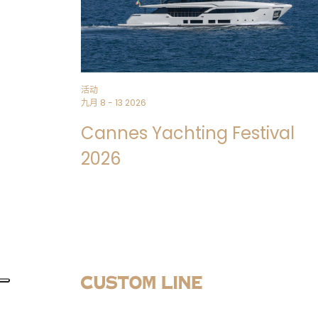
活动
九月 8 - 13 2026
Cannes Yachting Festival
2026