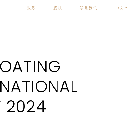
服务
舰队
联系我们
中文
BOATING
RNATIONAL
 2024