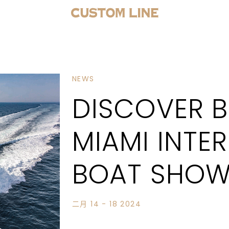
NEWS
DISCOVER 
MIAMI INTE
BOAT SHOW
二月 14 - 18 2024