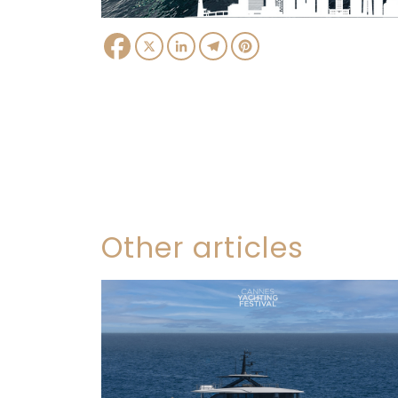
Facebook
X
LinkedIn
Telegram
Pinterest
Other articles