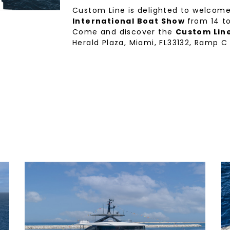
Custom Line is delighted to welcom
International Boat Show
from 14 t
Come and discover the
Custom Line
Herald Plaza, Miami, FL33132, Ramp C 